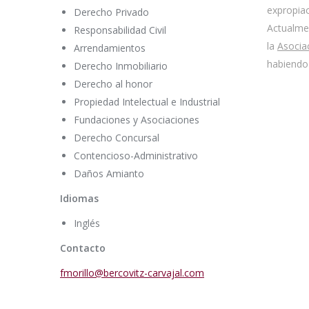
expropiac
Derecho Privado
Actualmen
Responsabilidad Civil
la
Asocia
Arrendamientos
habiendo 
Derecho Inmobiliario
Derecho al honor
Propiedad Intelectual e Industrial
Fundaciones y Asociaciones
Derecho Concursal
Contencioso-Administrativo
Daños Amianto
Idiomas
Inglés
Contacto
fmorillo@bercovitz-carvajal.com