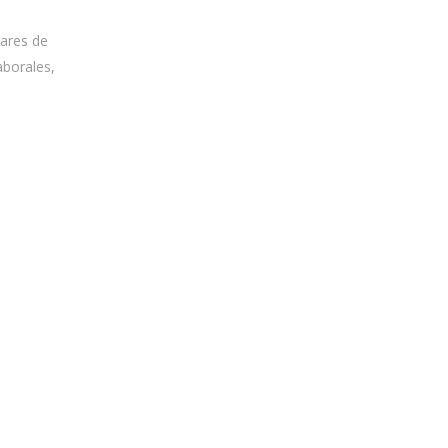
iares de
aborales,