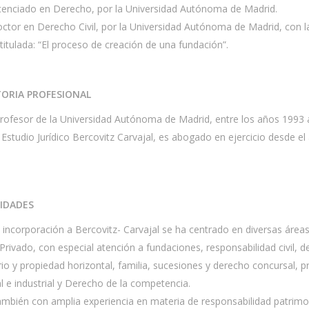
icenciado en Derecho, por la Universidad Autónoma de Madrid.
ctor en Derecho Civil, por la Universidad Autónoma de Madrid, con l
titulada: “El proceso de creación de una fundación”.
ORIA PROFESIONAL
rofesor de la Universidad Autónoma de Madrid, entre los años 1993 
 Estudio Jurídico Bercovitz Carvajal, es abogado en ejercicio desde el
LIDADES
incorporación a Bercovitz- Carvajal se ha centrado en diversas áreas
rivado, con especial atención a fundaciones, responsabilidad civil, 
rio y propiedad horizontal, familia, sucesiones y derecho concursal, 
al e industrial y Derecho de la competencia.
mbién con amplia experiencia en materia de responsabilidad patrimon