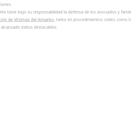
iones.
te tiene bajo su responsabilidad la defensa de los asociados y famil
ción de Víctimas del Amianto
, tanto en procedimientos civiles como l
alcanzado éxitos destacables.