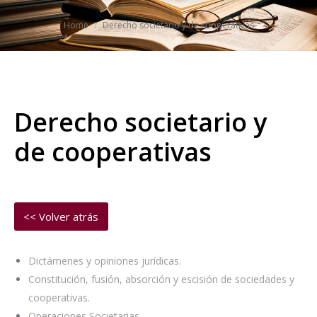
You are here:
Home
Derecho societario y de cooperativas
Derecho societario y
de cooperativas
Dictámenes y opiniones jurídicas.
Constitución, fusión, absorción y escisión de sociedades y
cooperativas.
Operaciones Societarias.