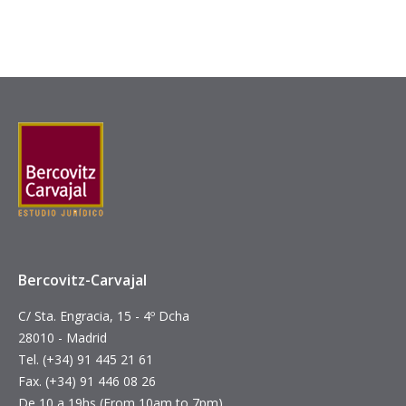
Bercovitz-Carvajal
C/ Sta. Engracia, 15 - 4º Dcha
28010 - Madrid
Tel. (+34) 91 445 21 61
Fax. (+34) 91 446 08 26
De 10 a 19hs (From 10am to 7pm)