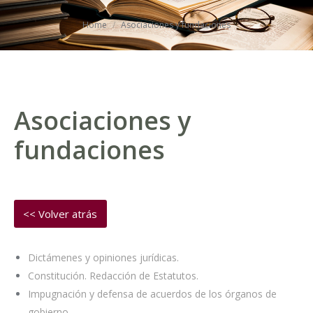
You are here:
Home
Asociaciones y fundaciones
Asociaciones y
fundaciones
Dictámenes y opiniones jurídicas.
Constitución. Redacción de Estatutos.
Impugnación y defensa de acuerdos de los órganos de
gobierno.