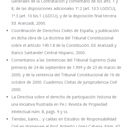
Generales de la Contratación y comentario de los arts. 1 y
8, de las disposiciones adicionales 1ª.2 (art. 10.5 LGDCU),
1ª.3 (art. 10 bis.1 LGDCU), y de la disposición final tercera.
Ed. Aranzadi, 2000.
Coordinación de Derechos Civiles de España, y publicación
en dicha obra de La doctrina del Tribunal Constitucional
sobre el artículo 149.1.8 de la Constitución. Ed. Aranzadi y
Banco Santander Central Hispano, 2000.
Comentarios a las Sentencias del Tribunal Supremo (Sala
primera) de 24 de septiembre de 1.999 y de 23 de marzo de
2000, y de la sentencia del Tribunal Constitucional de 16 de
octubre de 2000. Cuadernos Cívitas de Jurisprudencia Civil
2000.
La Directiva sobre el derecho de participación: historia de
una iniciativa frustrada en Pe.I. Revista de Propiedad
Intelectual núm. 8, págs. 9 y ss.
Tiendas, bares… y caídas en Estudios de Responsabilidad
Civil en Homenaje al Prof. Roberto López Cabana. Págs. 47