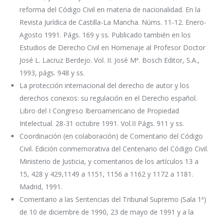
reforma del Código Civil en materia de nacionalidad. En la
Revista Jurídica de Castilla-La Mancha. Núms. 11-12. Enero-
Agosto 1991. Págs. 169 y ss. Publicado también en los
Estudios de Derecho Civil en Homenaje al Profesor Doctor
José L. Lacruz Berdejo. Vol. II. José Mª. Bosch Editor, S.A.,
1993, págs. 948 y ss.
La protección internacional del derecho de autor y los
derechos conexos: su regulación en el Derecho español.
Libro del I Congreso Iberoamericano de Propiedad
Intelectual. 28-31 octubre 1991. Vol.II Págs. 911 y ss.
Coordinación (en colaboración) de Comentario del Código
Civil. Edición conmemorativa del Centenario del Código Civil.
Ministerio de Justicia, y comentarios de los artículos 13 a
15, 428 y 429,1149 a 1151, 1156 a 1162 y 1172 a 1181.
Madrid, 1991.
Comentario a las Sentencias del Tribunal Supremo (Sala 1ª)
de 10 de diciembre de 1990, 23 de mayo de 1991 y a la