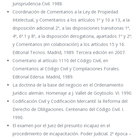
Jurisprudencia Civil. 1988.
Coordinación de Comentarios a la Ley de Propiedad
Intelectual, y Comentarios a los artículos 1º y 10 a 13, a la
disposición adicional 2ª, a las disposiciones transitorias 1ª,
4ª, 6ª.1 y 8ª, a la disposición derogatoria, apartados 1º y 2º;
y Comentarios (en colaboración) a los artículos 15 y 16.
Editorial Tecnos. Madrid, 1989. Tercera edición en 2007.
Comentario al artículo 1110 del Código Civil, en
Comentarios al Código Civil y Compilaciones Forales.
Editorial Edersa. Madrid, 1989.
La doctrina de la base del negocio en el Ordenamiento
Jurídico alemán. Homenaje a J. Vallet de Goytisolo. VI. 1990.
Codificación Civil y Codificación Mercantil: la Reforma del
Derecho de Obligaciones. Centenario del Código Civil. I.
1990.
El examen por el Juez del presunto incapaz en el
procedimiento de incapacitación. Poder Judicial. 2ª época –