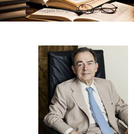
You are here:
Home
Abogado Rodrigo Bercovitz publicaciones