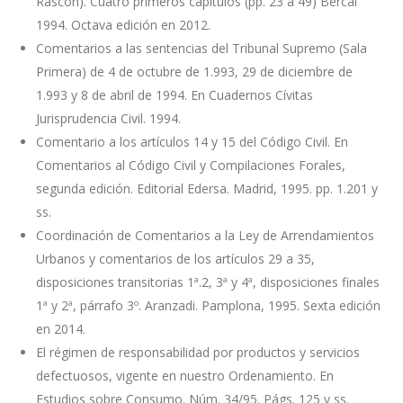
Rascón). Cuatro primeros capítulos (pp. 23 a 49) Bercal
1994. Octava edición en 2012.
Comentarios a las sentencias del Tribunal Supremo (Sala
Primera) de 4 de octubre de 1.993, 29 de diciembre de
1.993 y 8 de abril de 1994. En Cuadernos Cívitas
Jurisprudencia Civil. 1994.
Comentario a los artículos 14 y 15 del Código Civil. En
Comentarios al Código Civil y Compilaciones Forales,
segunda edición. Editorial Edersa. Madrid, 1995. pp. 1.201 y
ss.
Coordinación de Comentarios a la Ley de Arrendamientos
Urbanos y comentarios de los artículos 29 a 35,
disposiciones transitorias 1ª.2, 3ª y 4ª, disposiciones finales
1ª y 2ª, párrafo 3º. Aranzadi. Pamplona, 1995. Sexta edición
en 2014.
El régimen de responsabilidad por productos y servicios
defectuosos, vigente en nuestro Ordenamiento. En
Estudios sobre Consumo. Núm. 34/95. Págs. 125 y ss.