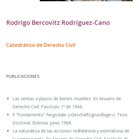
Rodrigo Bercovitz Rodríguez-Cano
Catedrático de Derecho Civil
PUBLICACIONES
Las ventas a plazos de bienes muebles. En Anuario de
Derecho Civil. Fascículo 1º de 1966.
Il “Fondamento” Negoziale («Geschäftsgrundlage»). Tesis
Doctoral. Bolonia. junio 1968.
La naturaleza de las acciones redhibitoria y estimatoria de
la compraventa. En Anuario de Derecho Civil. Fascículo 4º